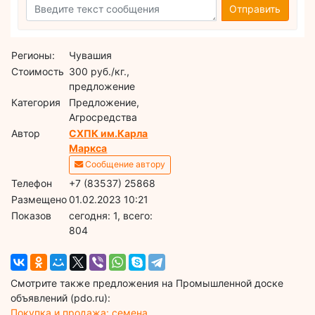
Отправить
Регионы:
Чувашия
Стоимость
300 руб./кг.,
предложение
Категория
Предложение,
Агросредства
Автор
СХПК им.Карла
Маркса
Сообщение автору
Телефон
+7 (83537) 25868
Размещено
01.02.2023 10:21
Показов
cегодня: 1, всего:
804
Смотрите также предложения на Промышленной доске
объявлений (pdo.ru):
Покупка и продажа: семена